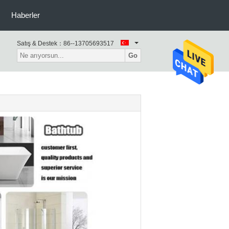
Haberler
Satış & Destek：
86--13705693517
Go