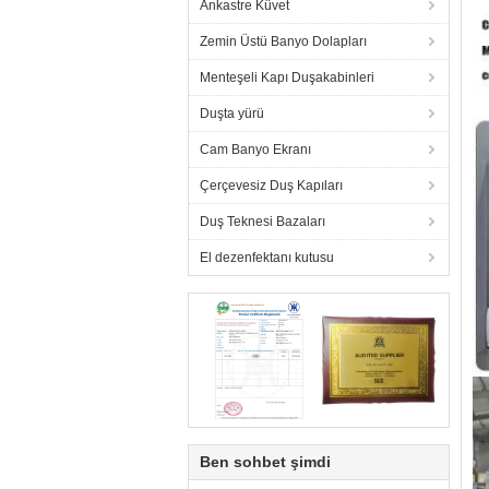
Ankastre Küvet
Zemin Üstü Banyo Dolapları
Menteşeli Kapı Duşakabinleri
Duşta yürü
Cam Banyo Ekranı
Çerçevesiz Duş Kapıları
Duş Teknesi Bazaları
El dezenfektanı kutusu
Ben sohbet şimdi