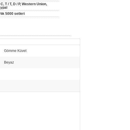
/ C, T / T, D / P, Western Union,
ypal
lık 5000 setleri
Gömme Küvet
Beyaz